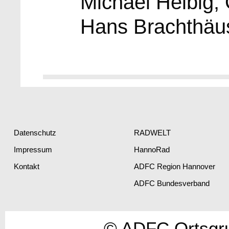
Michael Helbig, 
Hans Brachthäus
Datenschutz
RADWELT
Impressum
HannoRad
Kontakt
ADFC Region Hannover
ADFC Bundesverband
© ADFC Ortsgr