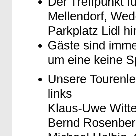
Der Treffpunkt fü
Mellendorf, Wed
Parkplatz Lidl hi
Gäste sind imme
um eine keine 
Unsere Tourenlei
links
Klaus-Uwe Witte
Bernd Rosenber