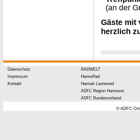
(an der G
Gäste mit
herzlich z
Datenschutz
RADWELT
Impressum
HannoRad
Kontakt
Hannah Lastenrad
ADFC Region Hannover
ADFC Bundesverband
© ADFC Or