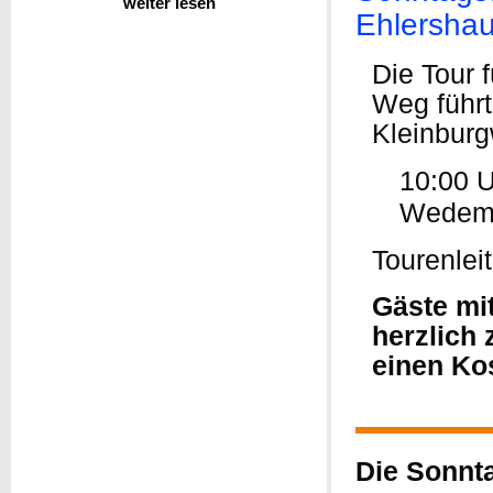
weiter lesen
Ehlersha
Die Tour 
Weg führt
Kleinburg
10:00 U
Wedemar
Tourenlei
Gäste mi
herzlich 
einen Ko
Die Sonnt