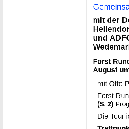
Gemeinsa
mit der 
Hellendor
und ADFC
Wedemar
Forst Run
August um
mit Otto 
Forst Run
(S. 2)
Pro
Die Tour 
Treffpunk